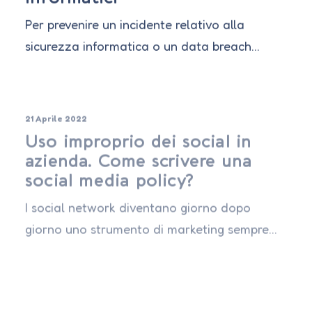
Per prevenire un incidente relativo alla
sicurezza informatica o un data breach…
21 Aprile 2022
Uso improprio dei social in
azienda. Come scrivere una
social media policy?
I social network diventano giorno dopo
giorno uno strumento di marketing sempre…
5 Aprile 2022
Arbitrato: quali sono le
caratteristiche e i vantaggi?