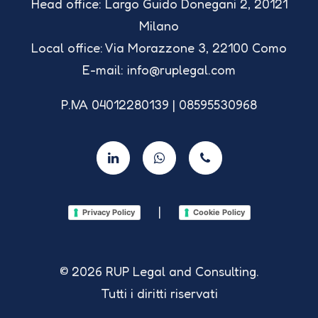
Head office: Largo Guido Donegani 2, 20121
Milano
Local office: Via Morazzone 3, 22100 Como
E-mail: info@ruplegal.com
P.IVA 04012280139 | 08595530968
|
Privacy Policy
Cookie Policy
© 2026 RUP Legal and Consulting.
Tutti i diritti riservati